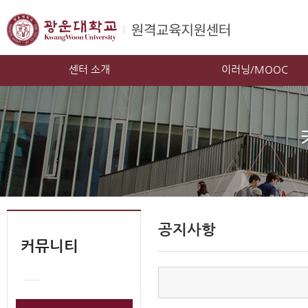
센터 소개
이러닝/MOOC
공지사항
커뮤니티